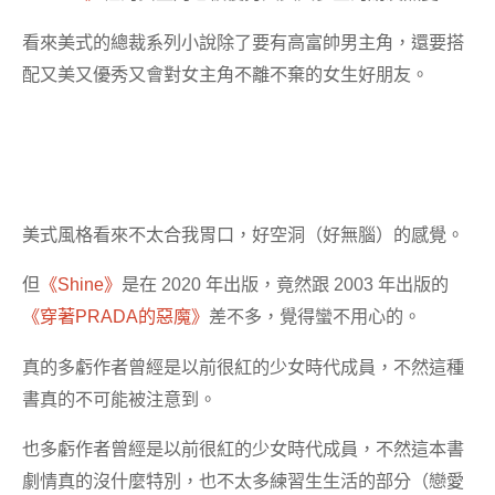
看來美式的總裁系列小說除了要有高富帥男主角，還要搭
配又美又優秀又會對女主角不離不棄的女生好朋友。
美式風格看來不太合我胃口，好空洞（好無腦）的感覺。
但
《Shine》
是在 2020 年出版，竟然跟 2003 年出版的
《穿著PRADA的惡魔》
差不多，覺得蠻不用心的。
真的多虧作者曾經是以前很紅的少女時代成員，不然這種
書真的不可能被注意到。
也多虧作者曾經是以前很紅的少女時代成員，不然這本書
劇情真的沒什麼特別，也不太多練習生生活的部分（戀愛