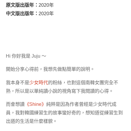
原文版出版年：
2020年
中文版出版年：
2020年
Hi 你好我是 Juju ～
開始分享心得前，我想先做點簡單的說明。
我本身不是
少女時代
的粉絲，也對這個南韓女團完全不
熟，所以是以單純讀小說的視角寫下我閱讀的心得。
而會想讀
《Shine》
純粹是因為作者曾經是少女時代成
員，我對韓國練習生的故事蠻好奇的，想知道從練習生到
出道的生活是什麼樣貌。