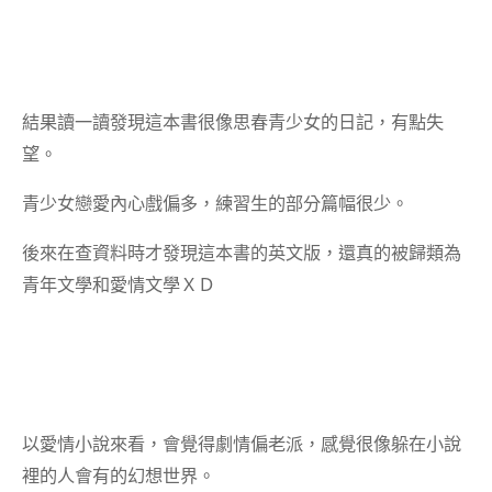
結果讀一讀發現這本書很像思春青少女的日記，有點失
望。
青少女戀愛內心戲偏多，練習生的部分篇幅很少。
後來在查資料時才發現這本書的英文版，還真的被歸類為
青年文學和愛情文學ＸＤ
以愛情小說來看，會覺得劇情偏老派，感覺很像躲在小說
裡的人會有的幻想世界。