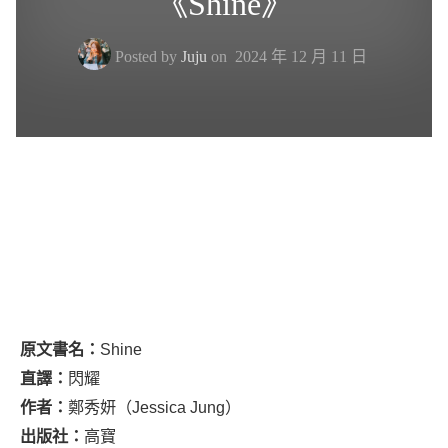
《Shine》
Posted by
Juju
on
2024 年 12 月 11 日
原文書名：
Shine
直譯：
閃耀
作者：
鄭秀妍（Jessica Jung）
出版社：
高寶