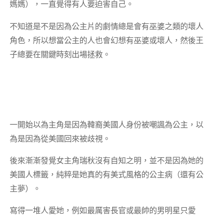
媽媽），一直覺得有人要迫害自己。
不知道是不是因為公主片的劇情總是會有巫婆之類的壞人
角色，所以想當公主的人也會幻想有巫婆或壞人，然後王
子總要在關鍵時刻出場拯救。
一開始以為主角是因為韓裔美國人身份被嘲諷為公主，以
為是因為從美國回來被歧視。
後來漸漸發覺女主角瑞秋沒有自知之明，並不是因為她的
美國人標籤，純粹是她真的有美式風格的公主病（還有公
主夢）。
寫得一堆人愛她，例如最厲害長官或最帥的男明星只愛