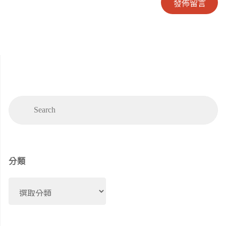
Se
Search
for
分類
分
類