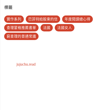
標籤
實作系列
巴菲特給股東的信
年度閱讀總心得
查理蒙格推薦書單
法國
法國女人
窮查理的普通常識
jujuchu.read