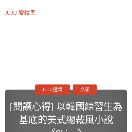
JUJU 愛讀書
JUJU選書
文學
[閱讀心得] 以韓國練習生為
基底的美式總裁風小說