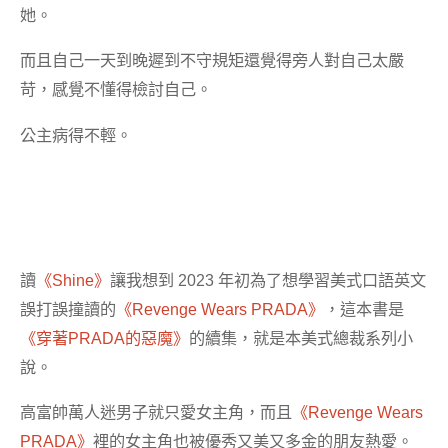
她。
而且自己一天到晚遲到不守規矩還覺得旁人對自己太嚴
苛，感覺不懂得檢討自己。
公主病得不輕。
讀
《Shine》
讓我想到 2023 年初為了想學習美式口語英文
誤打誤撞讀的
《Revenge Wears PRADA》
，這本書是
《穿著PRADA的惡魔》
的續集，就是本美式總裁系列小
說。
高富帥萬人迷男子就只愛女主角，而且
《Revenge Wears
PRADA》
裡的女主角也被優秀又美又多金的朋友熱愛。