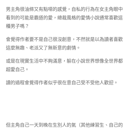
男主角很油條又有點噁的感覺，自私的行為在女主角眼中
看到的可能是霸道的愛，總裁風格的愛情小說通常喜歡這
種男子嗎？
會覺得作者要不是自己很沒創意，不然就是以為讀者喜歡
這麼無趣、老派又了無新意的劇情。
或是在現實生活中不夠滿意，躲在小說世界想像全世界都
超愛自己。
讀的過程會覺得作者似乎很在意自己受不受他人歡迎。
但主角自己一天到晚在生別人的氣（其他練習生、自己的