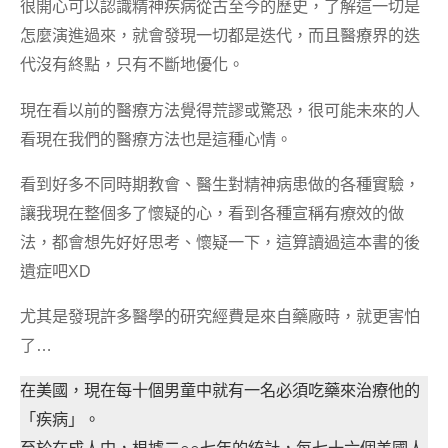
很開心可以認識精神疾病從古至今的歷史，了解這一切是
怎麼演進過來，就會發現一切都是迭代，而且醫療界的迭
代沒有終點，只有不斷地優化。
現在看以前的醫療方法覺得荒謬或驚恐，很可能未來的人
看現在我們的醫療方法也是這種心情。
看到好多不同時期教會、醫生對精神病患做的各種實驗，
讓我現在整個多了懷疑的心，看到各種宣稱有療效的做
法，都會想先好好思考、懷疑一下，這算讀過這本書的後
遺症吧XD
尤其是發現許多醫學的研究經費是來自藥廠時，就更害怕
了…
在美國，現在每十個男童中就有一名必須吃藥來治療他的
「疾病」。