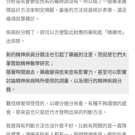
分析是有憂鬱症而有的醫師說沒有，所以組了一個專業團
隊設計方法來制定規範，最後的方法就是統計表單，滿足
幾項就算確診。
疾病好分類了，就可以方便製出對應的藥和能「精確地」
出保險。
新的精神疾病分類法也引起了藥廠的注意，而促使它們大
筆贊助精神醫學研究；
隨著時間過去，藥廠變得愈來愈有影響力，甚至可以影響
討論精神疾病時所使用的詞彙，以及現行的精神疾病分
類。
難怪總覺得怪怪的，以總分幾分來看，有種不夠謹慎的感
覺，原來這也只是近代才發明出來的判斷方法。
我覺得有判斷方法也沒什麼不好，比較有問題的是一直降
低標準，讓幾乎所有人都有一、兩個精神疾病，例如在美