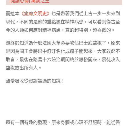
–
[閱讀心得] 萬病之王
而這本
《瘋癲文明史》
也是帶著我們從上古一步一步來到
現代，不同的是他的重點擺在精神病患，可以看到從古至
今的人類如何應對精神病患，真的超特別，超喜歡的。
還終於知道為什麼法國大革命要攻佔巴士底監獄了，原來
是因為國王會將眼中釘汙名化成瘋子關起來，大家敢怒不
敢言，最後在路易十六統治期間終於爆發開來，暴徒攻入
監獄放出所有人。
熱愛吸收從沒認識過的知識！
還有一個有趣的發現，原來身體或心理不舒服時，能從醫