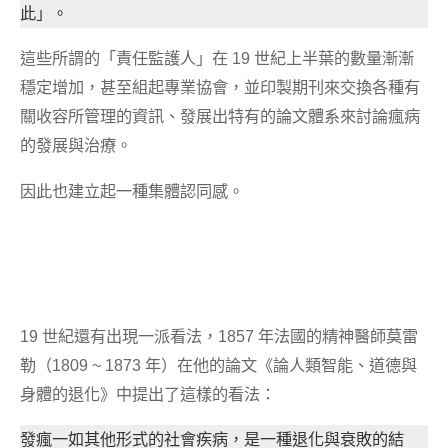
此」。
這些所謂的「責任監護人」在 19 世紀上半葉的數量漸漸
穩定增加，甚至組起專業協會，並印製期刊來交換各種有
關收容所管理的資訊、發展出特有的論文體系來討論瘋病
的發展與治療。
因此也建立起一種集體認同感。
19 世紀還有出現一派看法，1857 年法國的精神醫師莫雷
勒（1809 ~ 1873 年）在他的論文《論人類智能、道德與
身體的退化》中提出了這樣的看法：
發瘋一如其他形式的社會疾病，是一種退化與衰敗的結