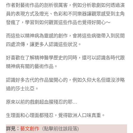
作者對藝術作品的剖析很厲害，例如分析歌劇如何透過演
員的表現方式及燈光、色彩和不同樂器讓觀眾感受到主角
發瘋了，學習到如何觀賞這些作品也覺得好開心～
而這些以精神病為靈感的創作，會將這些病徵帶入到民間
四處流傳，讓更多人認識這些狀況。
好喜歡在了解精神醫學歷史的同時，還可以認識各時代跟
精神病有關的藝術作品。
認識好多古代的作品蠻開心的，例如久仰大名但還沒涉略
過的莎士比亞。
原來以前的戲劇超血腥殘忍的耶…
生理面和心理面都殘忍，覺得歐洲人口味真重。
詳見：
藝文創作
（點擊前往該段落)