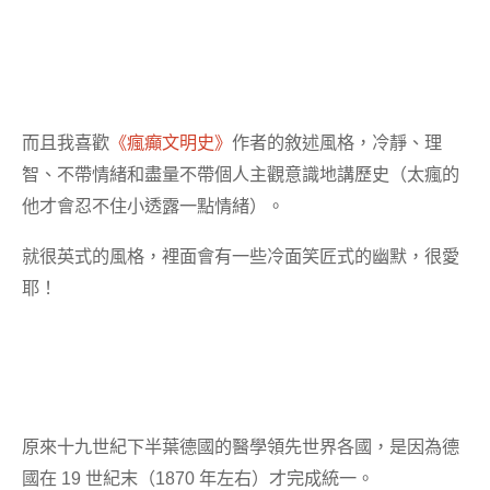
而且我喜歡
《瘋癲文明史》
作者的敘述風格，冷靜、理
智、不帶情緒和盡量不帶個人主觀意識地講歷史（太瘋的
他才會忍不住小透露一點情緒）。
就很英式的風格，裡面會有一些冷面笑匠式的幽默，很愛
耶！
原來十九世紀下半葉德國的醫學領先世界各國，是因為德
國在 19 世紀末（1870 年左右）才完成統一。