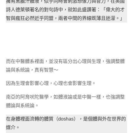
擁有黑膽汁體液，似乎同時會刺激想像力與智力，在英國
詩人德萊頓著名的對句詩中，就如此盛讚著：「偉大的才
智與瘋狂必然近乎同盟，兩者中間的界線既薄且迷濛。」
而在中醫體系裡面，並沒有區分出心理與生理，強調整體
論與系統論，真有智慧～
因為生理會影響心理，心理也會影響生理。
南亞的阿育吠陀醫學，如體液論或是中醫一樣，也強調整
體論與系統論。
在身體裡面流轉的體質（doshas），是個體與外在世界的
媒介。