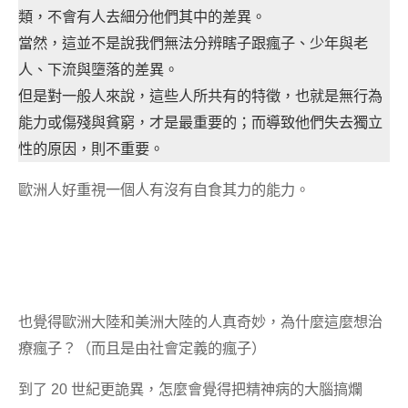
類，不會有人去細分他們其中的差異。
當然，這並不是說我們無法分辨瞎子跟瘋子、少年與老
人、下流與墮落的差異。
但是對一般人來說，這些人所共有的特徵，也就是無行為
能力或傷殘與貧窮，才是最重要的；而導致他們失去獨立
性的原因，則不重要。
歐洲人好重視一個人有沒有自食其力的能力。
也覺得歐洲大陸和美洲大陸的人真奇妙，為什麼這麼想治
療瘋子？（而且是由社會定義的瘋子）
到了 20 世紀更詭異，怎麼會覺得把精神病的大腦搞爛