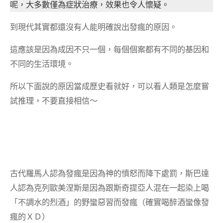
呢，大多數僅為症狀治療，效果也令人懷疑。
到現代其實都還沒有人能明確說出發瘋的原因。
這應該是因為成因不只一個，每個個案都有不同的基因和
不同的生活環境。
所以下面說的原因當成歷史看就好，可以看人類是怎麼嘗
試推理，不要直接相信～
古代羅馬人認為發瘋是因為神的憤怒而降下處罰，斯巴達
人認為克列歐美涅斯是因為跟斯奇提亞人混在一起染上喝
「不調水的烈酒」的野蠻惡習而發瘋（確實喝醉酒蠻像發
瘋的ＸＤ）