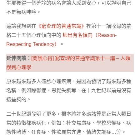
生那獲得一個確診的病名會讓人感到安心，可以證明自己
不是無病呻吟。
這讓我想到在
《窮查理的普通常識》
裡第十一講收錄的蒙
格二十五個心理傾向中的
師出有名傾向（Reason-
Respecting Tendency）
。
延伸閱讀：
[閱讀心得] 窮查理的普通常識第十一講 – 人類
誤判心理學
原來越來越多人確診心理疾病，是因為發明了越來越多種
名稱，例如躁鬱症、思覺失調等，在十九世紀以前是沒有
這些詞的。
二十世紀還發明了更多，根本將許多應該算是正常人類日
常的特徵都疾病化，例如：社交焦慮症、學校恐懼症、病
態性賭博、狂食症、性欲異常亢進、情緒失調症…等。