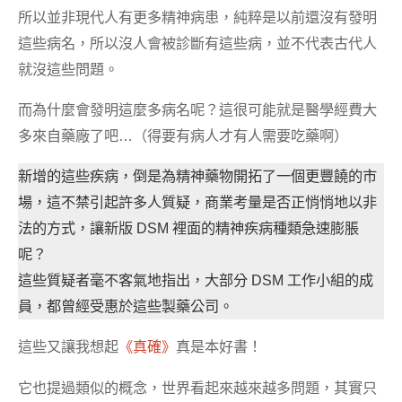
所以並非現代人有更多精神病患，純粹是以前還沒有發明
這些病名，所以沒人會被診斷有這些病，並不代表古代人
就沒這些問題。
而為什麼會發明這麼多病名呢？這很可能就是醫學經費大
多來自藥廠了吧…（得要有病人才有人需要吃藥啊）
新增的這些疾病，倒是為精神藥物開拓了一個更豐饒的市
場，這不禁引起許多人質疑，商業考量是否正悄悄地以非
法的方式，讓新版 DSM 裡面的精神疾病種類急速膨脹
呢？
這些質疑者毫不客氣地指出，大部分 DSM 工作小組的成
員，都曾經受惠於這些製藥公司。
這些又讓我想起
《真確》
真是本好書！
它也提過類似的概念，世界看起來越來越多問題，其實只