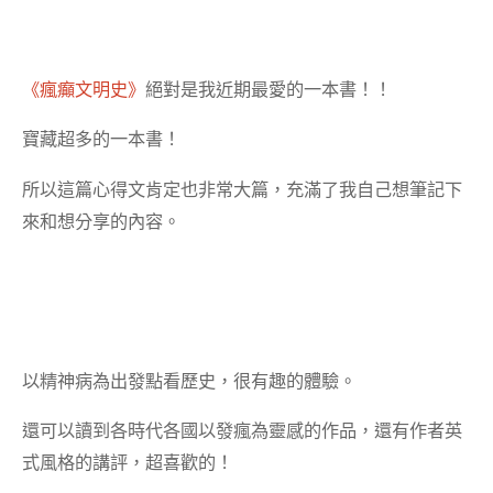
《瘋癲文明史》
絕對是我近期最愛的一本書！！
寶藏超多的一本書！
所以這篇心得文肯定也非常大篇，充滿了我自己想筆記下
來和想分享的內容。
以精神病為出發點看歷史，很有趣的體驗。
還可以讀到各時代各國以發瘋為靈感的作品，還有作者英
式風格的講評，超喜歡的！