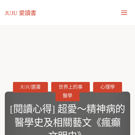
JUJU 愛讀書
JUJU選書
世界上的事
心理學
醫學
[閱讀心得] 超愛～精神病的
醫學史及相關藝文《瘋癲