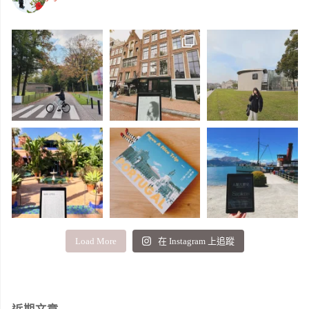
Load More
在 Instagram 上追蹤