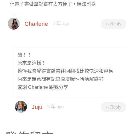
但電子書做筆記實在太方便了，無法割捨
Charlene
5 年 ago
Reply
酷！！
原來是這樣！
難怪我會覺得實體書往回翻找比較快速和容易
原來是無意間有記錄厚度喔～哈哈解惑啦
感謝 Charlene 跟我分享
Juju
5 年 ago
Reply