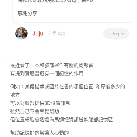
感謝分享
Juju
5 年 ago
Reply
最近看了一本和腦部運作有關的簡報書
有提到實體書還有一個記憶的作用
例如：某段描述或圖片在書的哪個位置, 和厚度多少的
地方
可以對腦部提供3D位置訊息
雖然自己不會察覺幫助
但位置細胞會透過海馬迴把資訊送進腦部記憶區
幫助記憶好像蠻讓人心動的