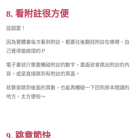
8. 看附註很方便
這超愛！
因為實體書每次看到附註，都要往後翻找附註在哪裡，自
己覺得蠻麻煩的:P
電子書就只需要觸碰附註的數字，畫面就會跳出附註的內
容，或是直接跳到有附註的頁面。
就算是跳到後面的頁數，也能再觸碰一下回到原本閱讀的
地方，太方便啦～
9. 跳章節快