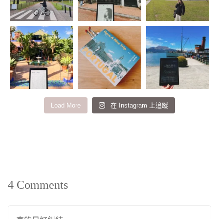
Load More
在 Instagram 上追蹤
4 Comments