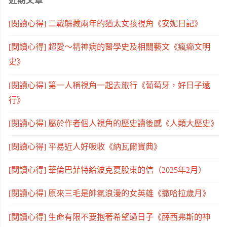
近期文章
[閱讀心得] 二戰躲藏兩年的猶太女孩視角《安妮日記》
[閱讀心得] 超愛～精神病的醫學史及相關藝文《瘋癲文明
史》
[閱讀心得] 第一人稱視角一起去旅行《葡萄牙，好日子遠
行》
[閱讀心得] 屬於作者個人視角的歷史讀後感《人類大歷史》
[閱讀心得] 平易近人好吸收《納瓦爾寶典》
[閱讀心得] 華倫巴菲特給波克夏股東的信（2025年2月）
[閱讀心得] 原來三毛是帥氣浪漫的女英雄《撒哈拉歲月》
[閱讀心得] 生命有限不要抱著希望過日子《薛西弗斯的神