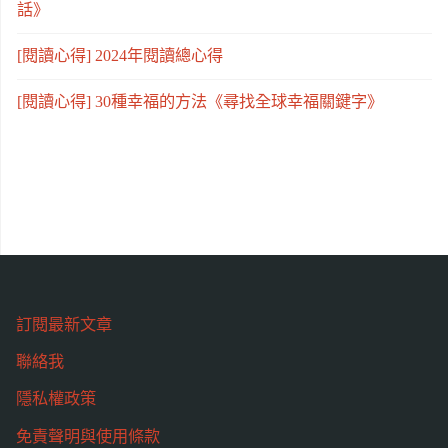
話》
[閱讀心得] 2024年閱讀總心得
[閱讀心得] 30種幸福的方法《尋找全球幸福關鍵字》
訂閱最新文章
聯絡我
隱私權政策
免責聲明與使用條款