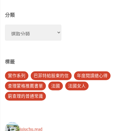
分類
分
類
標籤
實作系列
巴菲特給股東的信
年度閱讀總心得
查理蒙格推薦書單
法國
法國女人
窮查理的普通常識
jujuchu.read