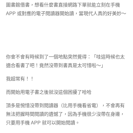
圖書館借書，想看什麼書直接網路下單就能立刻在手機
APP 或對應的電子閱讀器開始讀，當現代人真的好美妙～
你會不會有時候到了一個地點突然覺得：「哇這時候也太
適合看書了吧！竟然沒帶到書真是太可惜啦～」
我超常有！！
而開始用電子書之後就沒這個困擾了哈哈
頂多是惋惜沒帶到閱讀器（比用手機看省電），不會再有
無法把握時間閱讀的遺憾了，因為手機很少沒帶在身邊，
只要用手機 APP 就可以開始閱讀。