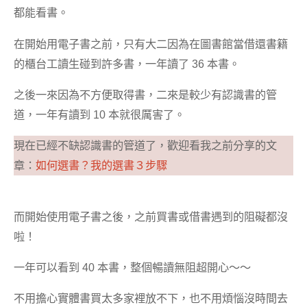
都能看書。
在開始用電子書之前，只有大二因為在圖書館當借還書籍
的櫃台工讀生碰到許多書，一年讀了 36 本書。
之後一來因為不方便取得書，二來是較少有認識書的管
道，一年有讀到 10 本就很厲害了。
現在已經不缺認識書的管道了，歡迎看我之前分享的文
章：
如何選書？我的選書３步驟
而開始使用電子書之後，之前買書或借書遇到的阻礙都沒
啦！
一年可以看到 40 本書，整個暢讀無阻超開心～～
不用擔心實體書買太多家裡放不下，也不用煩惱沒時間去