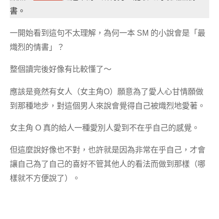
書。
一開始看到這句不太理解，為何一本 SM 的小說會是「最
熾烈的情書」？
整個讀完後好像有比較懂了～
應該是竟然有女人（女主角O）願意為了愛人心甘情願做
到那種地步，對這個男人來說會覺得自己被熾烈地愛著。
女主角 O 真的給人一種愛別人愛到不在乎自己的感覺。
但這麼說好像也不對，也許就是因為非常在乎自己，才會
讓自己為了自己的喜好不管其他人的看法而做到那樣（哪
樣就不方便說了）。