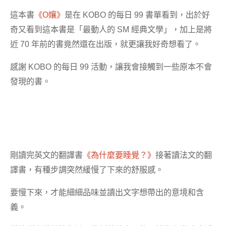
這本書
《O孃》
是在 KOBO 的每日 99 書單看到，出於好
奇又看到這本書是「最動人的 SM 經典文學」，加上是將
近 70 年前的書竟然還在出版，就更讓我好奇想看了。
感謝 KOBO 的每日 99 活動，讓我會接觸到一些原本不會
發現的書。
剛讀完英文的翻譯書
《為什麼要睡覺？》
接著讀法文的翻
譯書，有種步調突然緩慢了下來的舒服感。
要慢下來，才能細細品味並讀出文字想帶出的意境和含
義。