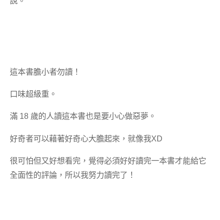
說。
這本書膽小者勿讀！
口味超級重。
滿 18 歲的人讀這本書也是要小心做惡夢。
好奇者可以藉著好奇心大膽起來，就像我XD
很可怕但又好想看完，覺得必須好好讀完一本書才能給它
全面性的評論，所以我努力讀完了！