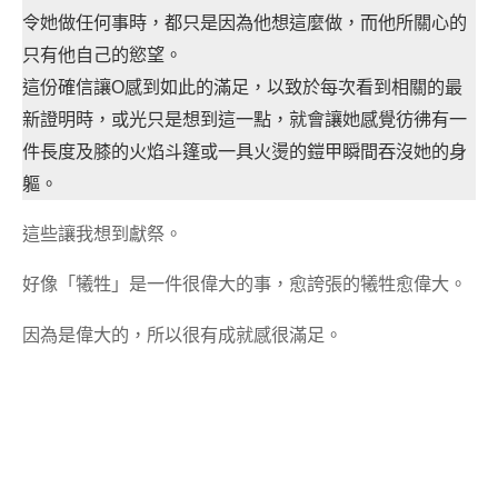
令她做任何事時，都只是因為他想這麼做，而他所關心的
只有他自己的慾望。
這份確信讓O感到如此的滿足，以致於每次看到相關的最
新證明時，或光只是想到這一點，就會讓她感覺彷彿有一
件長度及膝的火焰斗篷或一具火燙的鎧甲瞬間吞沒她的身
軀。
這些讓我想到獻祭。
好像「犧牲」是一件很偉大的事，愈誇張的犧牲愈偉大。
因為是偉大的，所以很有成就感很滿足。