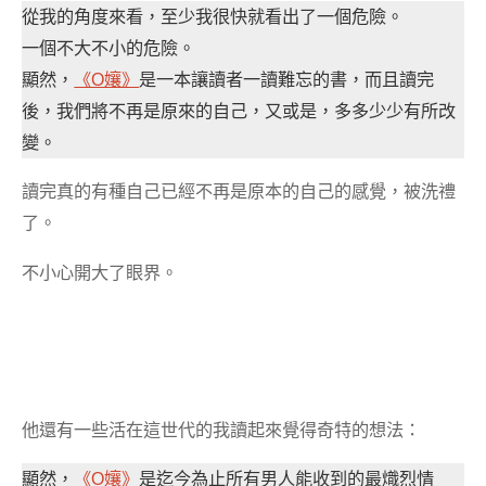
從我的角度來看，至少我很快就看出了一個危險。
一個不大不小的危險。
顯然，
《O孃》
是一本讓讀者一讀難忘的書，而且讀完
後，我們將不再是原來的自己，又或是，多多少少有所改
變。
讀完真的有種自己已經不再是原本的自己的感覺，被洗禮
了。
不小心開大了眼界。
他還有一些活在這世代的我讀起來覺得奇特的想法：
顯然，
《O孃》
是迄今為止所有男人能收到的最熾烈情