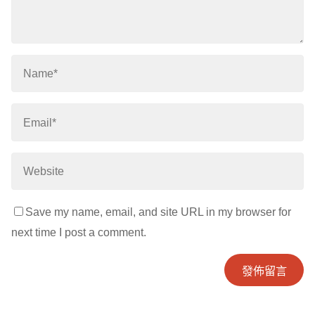
Save my name, email, and site URL in my browser for
next time I post a comment.