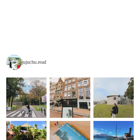
jujuchu.read