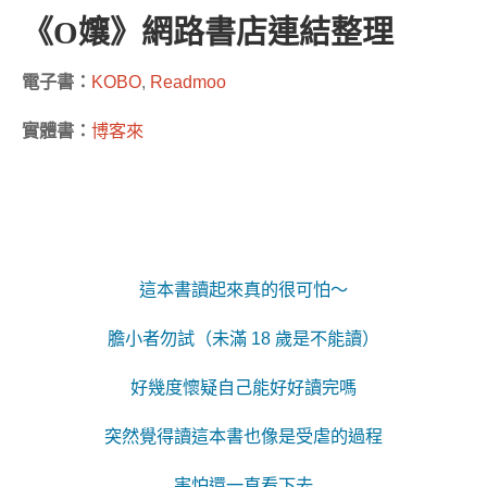
《O孃》網路書店連結整理
電子書：
KOBO
,
Readmoo
實體書：
博客來
這本書讀起來真的很可怕～
膽小者勿試（未滿 18 歲是不能讀）
好幾度懷疑自己能好好讀完嗎
突然覺得讀這本書也像是受虐的過程
害怕還一直看下去