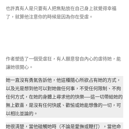
也許真有人是只要有人把焦點放在自己身上就覺得幸福
了，就算他注意你的時候是因為你在受虐。
作者塑造了一個受虐狂，有人願意發自內心的虐待她，能
讓她很開心。
她一直沒有勇氣告訴他，他這種隨心所欲占有她的方式，
以及光是想到他可以對她做任何事，不受任何限制、不拘
任何方式，在她的身體上尋求他的快樂──這一切帶給她的
無上歡喜，是沒有任何快感、歡愉或她能想像的一切，可
以相比並論的。
她很清楚，當他碰觸她時（不論是愛撫或鞭打），當他命