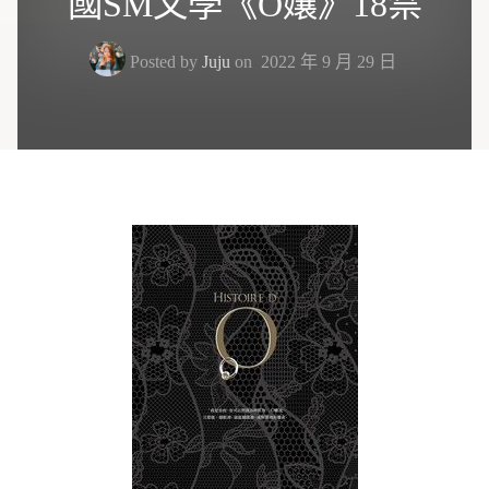
國SM文學《O孃》18禁
Posted by
Juju
on
2022 年 9 月 29 日