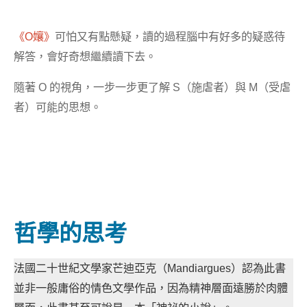
《O孃》
可怕又有點懸疑，讀的過程腦中有好多的疑惑待
解答，會好奇想繼續讀下去。
隨著 O 的視角，一步一步更了解 S（施虐者）與 M（受虐
者）可能的思想。
哲學的思考
法國二十世紀文學家芒迪亞克（Mandiargues）認為此書
並非一般庸俗的情色文學作品，因為精神層面遠勝於肉體