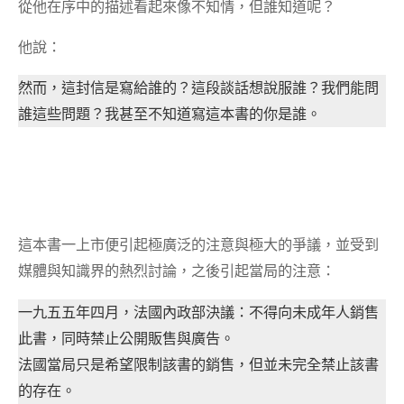
從他在序中的描述看起來像不知情，但誰知道呢？
他說：
然而，這封信是寫給誰的？這段談話想說服誰？我們能問
誰這些問題？我甚至不知道寫這本書的你是誰。
這本書一上市便引起極廣泛的注意與極大的爭議，並受到
媒體與知識界的熱烈討論，之後引起當局的注意：
一九五五年四月，法國內政部決議：不得向未成年人銷售
此書，同時禁止公開販售與廣告。
法國當局只是希望限制該書的銷售，但並未完全禁止該書
的存在。