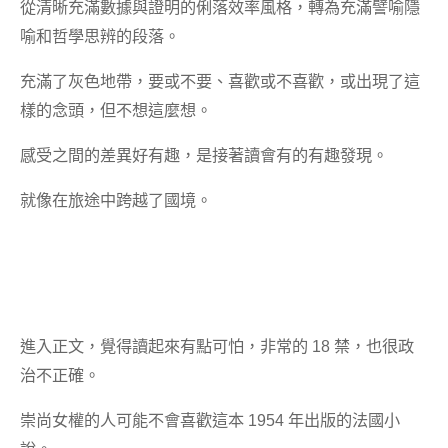
從清晰充滿數據與證明的俐落效率風格，轉為充滿譬喻隱
喻和哲學思辨的段落。
充滿了灰色地帶，要或不要、喜歡或不喜歡，或出現了這
樣的念頭，但不想這麼想。
感受之間的差異好有趣，是接著讀會有的有趣發現。
就像在旅途中跨越了國境。
進入正文，覺得讀起來有點可怕，非常的 18 禁，也很政
治不正確。
崇尚女權的人可能不會喜歡這本 1954 年出版的法國小