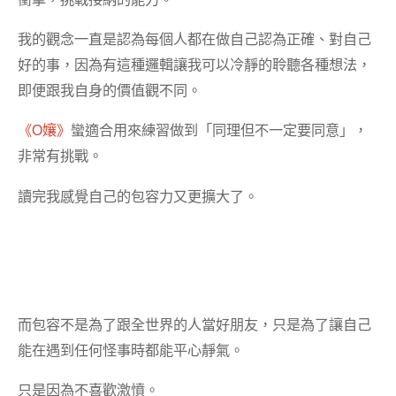
我的觀念一直是認為每個人都在做自己認為正確、對自己
好的事，因為有這種邏輯讓我可以冷靜的聆聽各種想法，
即便跟我自身的價值觀不同。
《O孃》
蠻適合用來練習做到「同理但不一定要同意」，
非常有挑戰。
讀完我感覺自己的包容力又更擴大了。
而包容不是為了跟全世界的人當好朋友，只是為了讓自己
能在遇到任何怪事時都能平心靜氣。
只是因為不喜歡激憤。