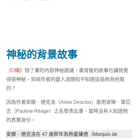
神秘的背景故事
《O孃》
除了書的內容神秘詭譎，書背後的故事也讓我覺
得很神秘，到底作者的愛人波朗知不知道這是她為他寫
的？
因為作者安娜．德克洛（Anne Desclos）是用波琳．雷亞
吉（Pauline Réage）之名發表此書，當時沒有人知道她
的真實身份。
安娜．德克洛在 47 歲那年為熱愛薩德（Marquis de