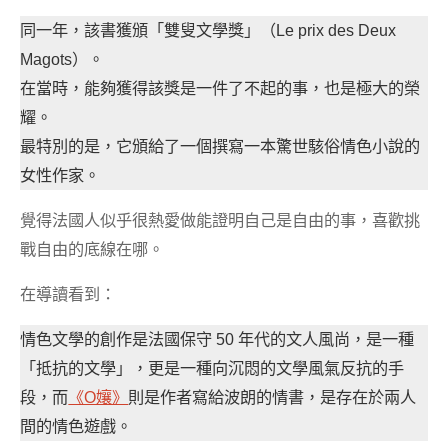
同一年，該書獲頒「雙叟文學獎」（Le prix des Deux
Magots）。
在當時，能夠獲得該獎是一件了不起的事，也是極大的榮
耀。
最特別的是，它頒給了一個撰寫一本驚世駭俗情色小說的
女性作家。
覺得法國人似乎很熱愛做能證明自己是自由的事，喜歡挑
戰自由的底線在哪。
在導讀看到：
情色文學的創作是法國保守 50 年代的文人風尚，是一種
「抵抗的文學」，更是一種向沉悶的文學風氣反抗的手
段，而
《O孃》
則是作者寫給波朗的情書，是存在於兩人
間的情色遊戲。