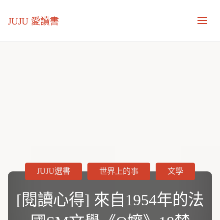
JUJU 愛讀書
JUJU選書
世界上的事
文學
[閱讀心得] 來自1954年的法