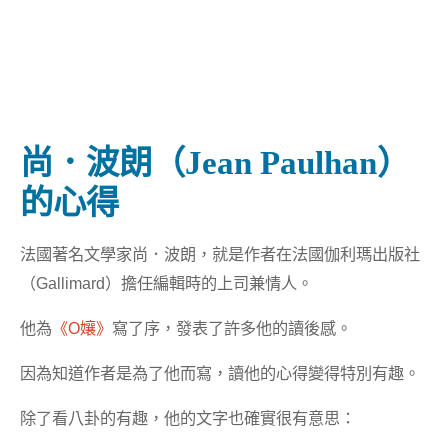
尚．波朗（Jean Paulhan）
的心得
法國著名文學家尚．波朗，就是作者在法國伽利瑪出版社
（Gallimard）擔任編輯時的上司兼情人。
他為
《O孃》
寫了序，發表了許多他的讀後感。
因為知道作者是為了他而寫，讀他的心得變得特別有趣。
除了看八卦的有趣，他的文字也確實很有意思：