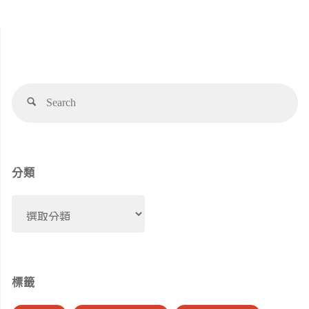
Se
Search
for
分類
分
類
標籤