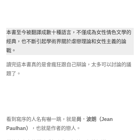
本書至今被翻譯成數十種語言，不僅成為女性情色文學的
經典，也不斷引起學術界關於虐戀理論和女性主義的論
戰。
讀完這本書真的是會瘋狂跟自己辯論，太多可以討論的議
題了。
看到寫序的人名有嚇一跳，就是
尚．波朗（Jean
Paulhan）
，也就是作者的戀人。