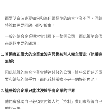
而要明白波克夏如何和為何跟標準的綜合企業不同，巴菲
特說這需要回顧小歷史故事。
一般的綜合企業通常會想買下一整個公司，而此策略會帶
來兩個主要的問題：
普遍真正偉大的企業並沒有興趣被別人完全買走（他說這
無解）
因此飢餓的綜合企業會轉往普普的公司，這些公司缺乏重
要和續航的競爭力，而巴菲特說這不是一個好的魚池。
這些綜合企業只能沈浸於平庸企業的世界
他們會發現自己必須支付驚人的「控制」費用來謀得自己
的採石場。