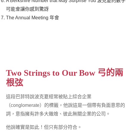
A Berkshire Number that May Surprise You 波克夏的數字
可能會讓你感到驚訝
The Annual Meeting 年會
Two Strings to Our Bow 弓的兩
根弦
這段巴菲特說波克夏經常被貼上綜合企業
（conglomerate）的標籤，他說這是一個帶有負面意思的
詞，意指擁有許多大雜燴、彼此無關企業的公司。
他說確實是如此！但只有部分符合。