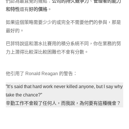
們認為最直覺的幾點：
公司的持久競爭力
、
管理者的能力
和特性
還有
好的價格
。
如果這個策略需要少少的或完全不需要他們的參與，那是
最好的。
巴菲特說這和潛水比賽用的積分系統不同，你在業務的努
力上潛得比較深比較困難也不會有分數。
他引用了 Ronald Reagan 的警告：
”It’s said that hard work never killed anyone, but I say why
take the chance?”
辛勤工作不會殺了任何人，而我說，為何要有這種機會？