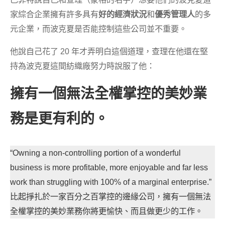
家綜合企業擁有許多具有
好的經濟狀況
和
優秀管理人
的多
元企業，而波克夏是否能控制這些公司並不重要。
他說自己花了 20 年才弄明白這個道理，查理在他還在堅
持為波克夏這間紡織廠努力時說服了他：
擁有一個無法全權掌控的美妙業
務是更有利的。
“Owning a non-controlling portion of a wonderful
business is more profitable, more enjoyable and far less
work than struggling with 100% of a marginal enterprise.”
比起掙扎於一家百分之百掌控的邊緣公司，擁有一個無法
全權掌控的美妙業務你將更愉快、而且做更少的工作。