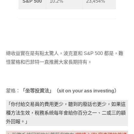
S&P 500
10.2%
23,454%
總收益實在是有點太驚人，波克夏和 S&P 500 都是，難
怪蒙格和巴菲特一直推薦大家長期持有。
蒙格：
「坐等投資法」（sit on your ass investing）
「你付給交易員的費用更少，聽到的廢話也更少，如果這
種方法生效，稅務系統每年會給你百分之一、二或三的額
外回報。」