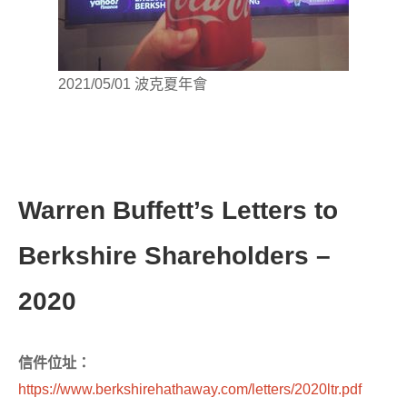
2021/05/01 波克夏年會
Warren Buffett’s Letters to
Berkshire Shareholders –
2020
信件位址：
https://www.berkshirehathaway.com/letters/2020ltr.pdf