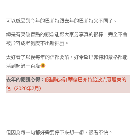
可以感受到今年的巴菲特跟去年的巴菲特又不同了。
總是有突破盲點的觀念能跟大家分享真的很棒，完全不會
被形容成老狗變不出新把戲。
太好看了以後每年的信都要讀，好希望巴菲特和蒙格都能
活到超過一百歲
去年的閱讀心得：
[閱讀心得] 華倫巴菲特給波克夏股東的
信（2020年2月）
但因為每一句都好需要停下來想一想，很看不快。