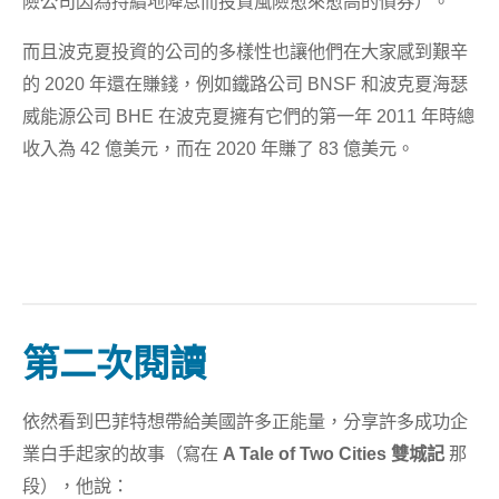
險公司因為持續地降息而投資風險愈來愈高的債券）。
而且波克夏投資的公司的多樣性也讓他們在大家感到艱辛
的 2020 年還在賺錢，例如鐵路公司 BNSF 和波克夏海瑟
威能源公司 BHE 在波克夏擁有它們的第一年 2011 年時總
收入為 42 億美元，而在 2020 年賺了 83 億美元。
第二次閱讀
依然看到巴菲特想帶給美國許多正能量，分享許多成功企
業白手起家的故事（寫在
A Tale of Two Cities 雙城記
那
段），他說：