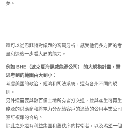
美。
還可以從巴菲特對議題的客觀分析，感受他們多方面的考
量和退後一步看大局的能力。
例如 BHE（波克夏海瑟威能源公司） 的大規模計畫，需
思考到的範圍由大到小：
考慮美國的政治、經濟和司法系統，還有各州不同的規
則。
另外還需要與數百個土地所有者打交道，並與產生可再生
能源的供應商和將電力分配給客戶的遙遠的公用事業公司
簽訂複雜的合約。
除此之外還有利益集團和舊秩序的捍衛者，以及渴望一個