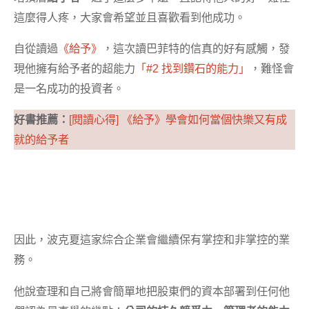
這麼得人疼，大家會希望並且喜歡看到他成功。
自從讀過
《給予》
，這次讀巴菲特的信真的好有感觸，發
現他擁有給予者的超能力
「#2 找到鑽石的能力」
，難怪會
是一名成功的投資者。
好書推薦：
[閱讀心得] 《給予》學會如何當個快樂又有成
就的給予者
因此，波克夏這家綜合企業會繼續保有掌控和非掌控的業
務。
他說查理和自己將會簡單地把股東們的資本部署到任何他