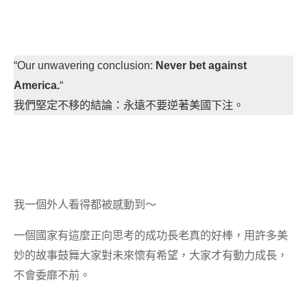
“Our unwavering conclusion:
Never bet against
America.
“
我們堅定不移的結論：永遠不要逆著美國下注。
我一個外人看得都被感動到～
一個國家有這麼正向思考的成功長老真的好棒，用許多美
妙的故事鼓舞大家對未來懷有希望，大家才有動力成長，
不會委靡不前。