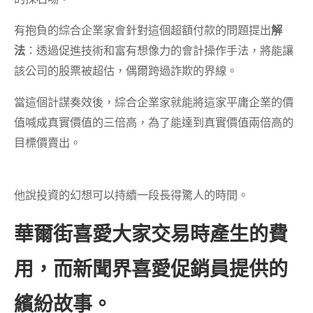
有抱負的綜合企業家會針對這個超額付款的問題提出
解
法
：透過促進技術和富有想像力的會計操作手法，將能讓
該公司的股票被超估，偶爾跨過詐欺的界線。
當這個計謀奏效後，綜合企業家就能將這家平庸企業的價
值喊成真實價值的三倍高，為了能達到真實價值兩倍高的
目標價賣出。
他說投資的幻想可以持續一段長得驚人的時間。
華爾街喜愛大家交易時產生的費
用，而新聞界喜愛促銷員提供的
繽紛故事。