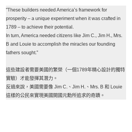
”These builders needed America’s framework for
prosperity – a unique experiment when it was crafted in
1789 – to achieve their potential.
In turn, America needed citizens like Jim C., Jim H., Mrs.
B and Louie to accomplish the miracles our founding
fathers sought.”
這些建設者需要美國的繁榮（一個1789年精心設計的獨特
實驗）才能發揮其潛力。
反過來說，美國需要像 Jim C.、Jim H.、Mrs. B 和 Louie
這樣的公民來實現美國開國元勳所追求的奇蹟。