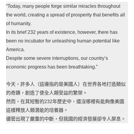
“Today, many people forge similar miracles throughout
the world, creating a spread of prosperity that benefits all
of humanity.
In its brief 232 years of existence, however, there has
been no incubator for unleashing human potential like
America.
Despite some severe interruptions, our country’s
economic progress has been breathtaking.”
今天，許多人（這邊指的是美國人）在世界各地打造類似
的奇蹟，創造了使全人類受益的繁榮。
然而，在其短暫的232年歷史中，還沒哪裡有能夠像美國
這樣釋放人類潛能的培養器。
儘管出現了嚴重的中斷，但我國的經濟發展卻令人屏息。