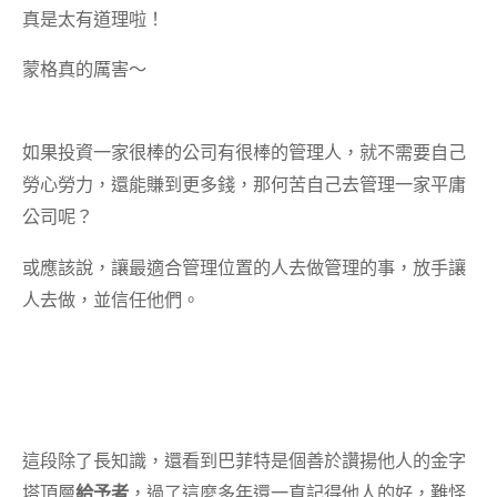
真是太有道理啦！
蒙格真的厲害～
如果投資一家很棒的公司有很棒的管理人，就不需要自己
勞心勞力，還能賺到更多錢，那何苦自己去管理一家平庸
公司呢？
或應該說，讓最適合管理位置的人去做管理的事，放手讓
人去做，並信任他們。
這段除了長知識，還看到巴菲特是個善於讚揚他人的金字
塔頂層
給予者
，過了這麼多年還一直記得他人的好，難怪