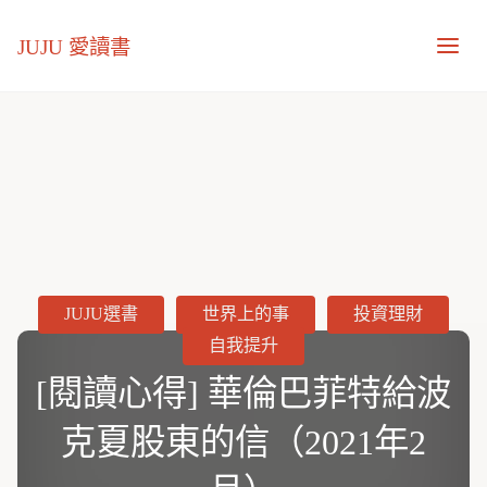
JUJU 愛讀書
JUJU選書
世界上的事
投資理財
自我提升
[閱讀心得] 華倫巴菲特給波
克夏股東的信（2021年2