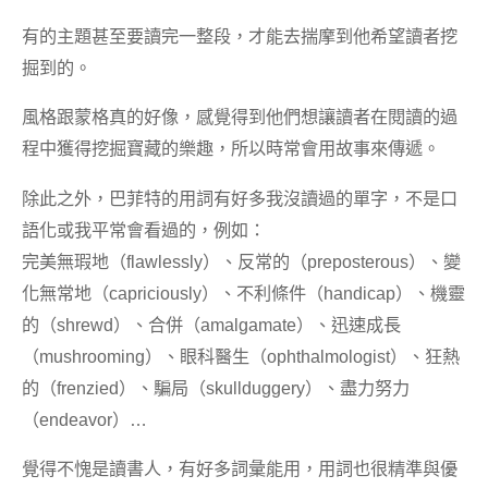
有的主題甚至要讀完一整段，才能去揣摩到他希望讀者挖
掘到的。
風格跟蒙格真的好像，感覺得到他們想讓讀者在閱讀的過
程中獲得挖掘寶藏的樂趣，所以時常會用故事來傳遞。
除此之外，巴菲特的用詞有好多我沒讀過的單字，不是口
語化或我平常會看過的，例如：
完美無瑕地（flawlessly）、反常的（preposterous）、變
化無常地（capriciously）、不利條件（handicap）、機靈
的（shrewd）、合併（amalgamate）、迅速成長
（mushrooming）、眼科醫生（ophthalmologist）、狂熱
的（frenzied）、騙局（skullduggery）、盡力努力
（endeavor）…
覺得不愧是讀書人，有好多詞彙能用，用詞也很精準與優