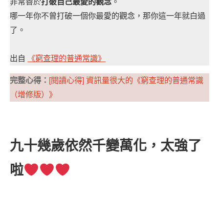
非常善於
打破自己最愛的觀念
。
哪一年你不曾打破一個你最愛的觀念，那你這一年就白過
了。
出自
《窮查理的普通常識》
完整心得：
[閱讀心得] 資訊量很大的《窮查理的普通常識
（增修版）》
九十幾歲依然千變萬化，太強了
啦