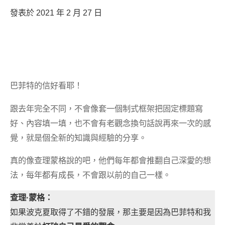
發表於 2021 年 2 月 27 日
巴菲特的信好看耶！
跟去年完全不同，不會像套一個制式框架把固定標題寫
好、內容填一填，也不會有老觀念換句話說再來一次的感
覺，就是個全新的知識與經驗的分享。
真的像查理蒙格說的吧，他們每年都會推翻自己深愛的想
法，每年都有成長，不會跟以前的自己一樣。
查理·蒙格：
如果波克夏取得了不錯的發展，那主要是因為巴菲特和我