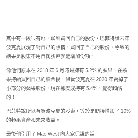
其中有一段很有趣，聊到買回自己的股份，巴菲特說去年
波克夏展現了對自己的熱情，買回了自己的股份，導致的
結果是股東不用自掏腰包就能增加份額。
像他們原本在 2018 年 6 月時是擁有 5.2% 的蘋果，在蘋
果持續買回自己的股票後，儘管波克夏在 2020 年賣掉了
小部分的蘋果股份，現在卻變成持有 5.4%，覺得超酷
的！
巴菲特說所以有買波克夏的股東，等於是間接增加了 10%
的頻果資產和未來收益。
最後他引用了 Mae West 向大家保證的話：