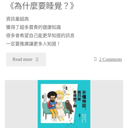
《為什麼要睡覺？》
藝
的
資訊量超高
復
獲得了超多寶貴的健康知識
法
很多會希望自己能更早知道的訊息
興》"
國
一定要推廣讓更多人知道！
SM
"
Read more
2 Comments
文
[閱
學
讀
《O
心
孃》
得]
18
睡