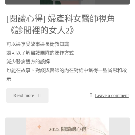
[閱讀心得] 婦產科女醫師視角
《診間裡的女人2》
可以邊享受故事邊長衛教知識
還可以了解醫護團隊的運作方式
減少醫病雙方的誤解
也能在故事、對談與醫師的內在對話中獲得一些省思和啟
示
"
Read more
Leave a comment
[閱
讀